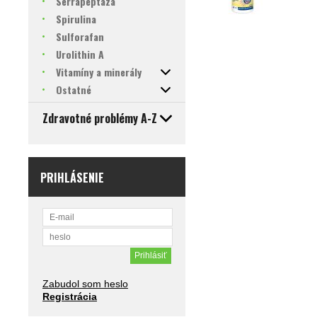
Serrapeptáza
Spirulina
Sulforafan
Urolithin A
Vitamíny a minerály
Ostatné
Zdravotné problémy A-Z
PRIHLÁSENIE
Zabudol som heslo
Registrácia