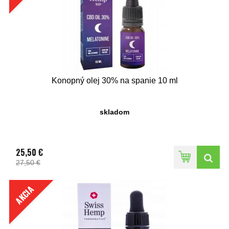
Konopný olej 30% na spanie 10 ml
skladom
25,50 €
27,50 €
AKCIA