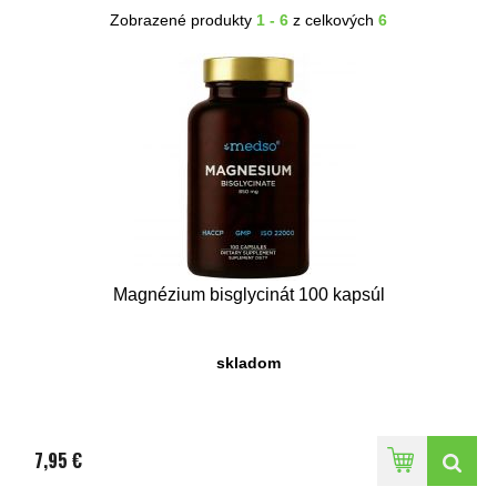
Zobrazené produkty
1 - 6
z celkových
6
Magnézium bisglycinát 100 kapsúl
skladom
7,95 €