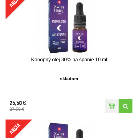
AKCIA
Konopný olej 30% na spanie 10 ml
skladom
25,50 €
27,50 €
AKCIA