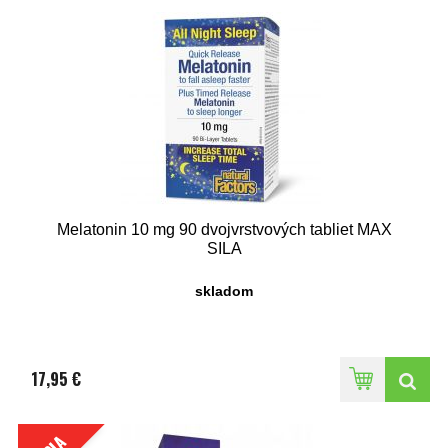
Melatonin 10 mg 90 dvojvrstvových tabliet MAX
SILA
skladom
17,95 €