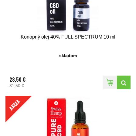
Konopný olej 40% FULL SPECTRUM 10 ml
skladom
28,50 €
31,50 €
AKCIA