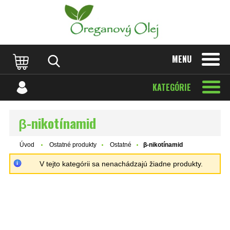
MENU
KATEGÓRIE
β-nikotínamid
Úvod
Ostatné produkty
Ostatné
β-nikotínamid
V tejto kategórii sa nenachádzajú žiadne produkty.