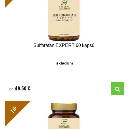
Sulforafan EXPERT 60 kapsúl
skladom
49,50 €
od
TIP