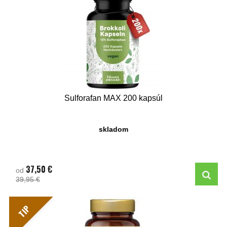
Sulforafan MAX 200 kapsúl
skladom
37,50 €
od
39,95 €
TIP