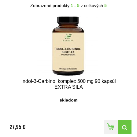
Zobrazené produkty
1 - 5
z celkových
5
Indol-3-Carbinol komplex 500 mg 90 kapsúl
EXTRA SILA
skladom
27,95 €