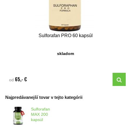
Sulforafan PRO 60 kapsúl
skladom
65,- €
od
Najpredávanejší tovar v tejto kategórii
Sulforafan
MAX 200
kapsúl