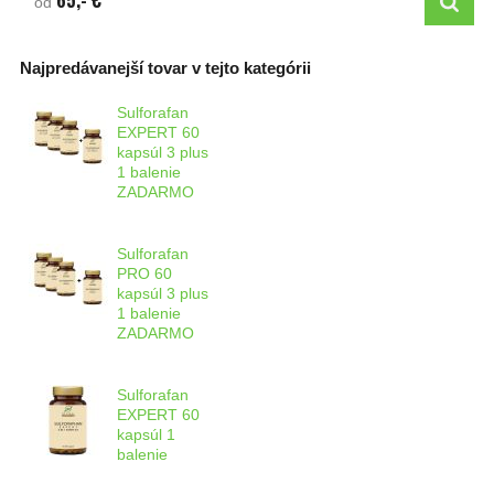
65,- €
od
Najpredávanejší tovar v tejto kategórii
Sulforafan
EXPERT 60
kapsúl 3 plus
1 balenie
ZADARMO
Sulforafan
PRO 60
kapsúl 3 plus
1 balenie
ZADARMO
Sulforafan
EXPERT 60
kapsúl 1
balenie