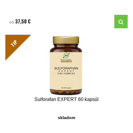
37,50 €
od
TIP
Sulforafan EXPERT 60 kapsúl
skladom