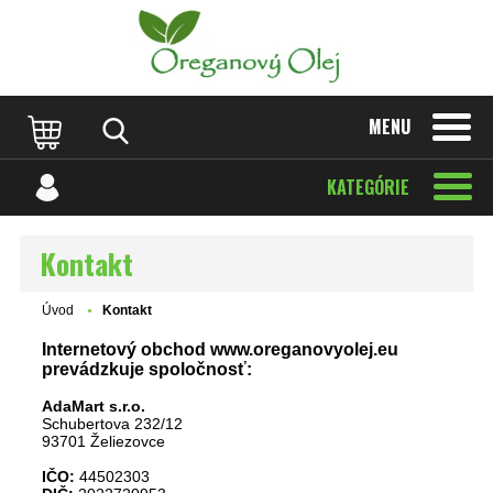
MENU
KATEGÓRIE
Kontakt
Úvod
Kontakt
Internetový obchod www.oreganovyolej.eu
prevádzkuje spoločnosť:
AdaMart s.r.o.
Schubertova 232/12
93701 Želiezovce
IČO:
44502303