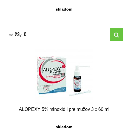
skladom
23,- €
od
ALOPEXY 5% minoxidil pre mužov 3 x 60 ml
skladom