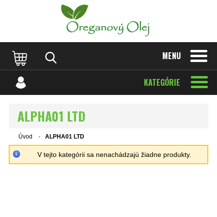
MENU
KATEGÓRIE
ALPHA01 LTD
Úvod
ALPHA01 LTD
V tejto kategórii sa nenachádzajú žiadne produkty.