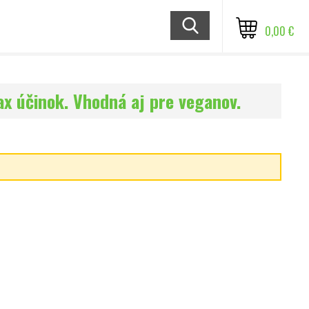
0,00 €
ax účinok. Vhodná aj pre veganov.