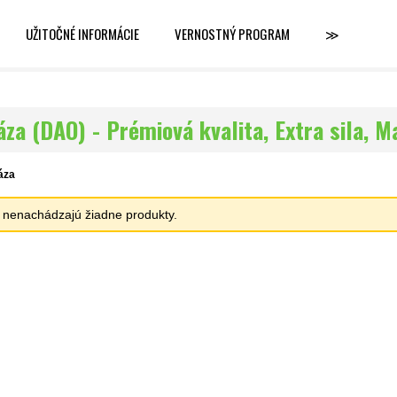
UŽITOČNÉ INFORMÁCIE
VERNOSTNÝ PROGRAM
≫
za (DAO) - Prémiová kvalita, Extra sila, M
áza
sa nenachádzajú žiadne produkty.