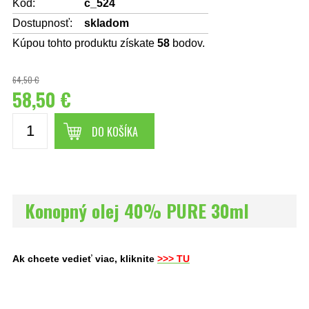
Kód:
c_524
Dostupnosť:
skladom
Kúpou tohto produktu získate
58
bodov.
64,50 €
58,50 €
DO KOŠÍKA
Konopný olej 40% PURE 30ml
Ak chcete vedieť viac, kliknite
>>> TU