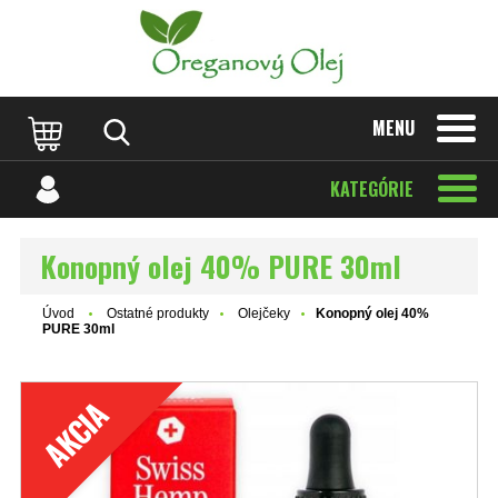
MENU
KATEGÓRIE
Konopný olej 40% PURE 30ml
Úvod
Ostatné produkty
Olejčeky
Konopný olej 40%
PURE 30ml
AKCIA